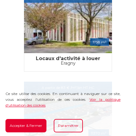
1758 m²
Locaux d'activité à louer
Eragny
A partir de 83 € /m²/an HT HC
Ce site utilise des cookies. En continuant à naviguer sur ce site,
vous acceptez l'utilisation de ces cookies.
Voir la politique
d'utilisation des cookies
Accepter & Fermer
Paramétrer
11370 m²