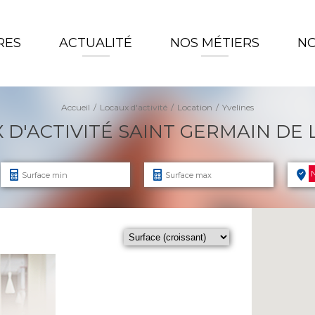
RES
ACTUALITÉ
NOS MÉTIERS
NO
Accueil
Locaux d'activité
Location
Yvelines
D'ACTIVITÉ SAINT GERMAIN DE 
N