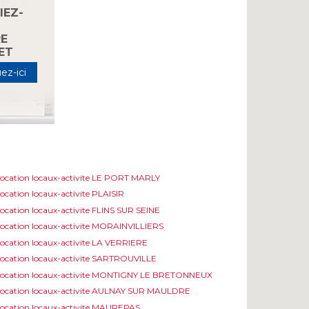
IEZ-
S
E
ET
ez-ici
ocation locaux-activite LE PORT MARLY
ocation locaux-activite PLAISIR
ocation locaux-activite FLINS SUR SEINE
ocation locaux-activite MORAINVILLIERS
ocation locaux-activite LA VERRIERE
ocation locaux-activite SARTROUVILLE
ocation locaux-activite MONTIGNY LE BRETONNEUX
ocation locaux-activite AULNAY SUR MAULDRE
ocation locaux-activite MAUREPAS