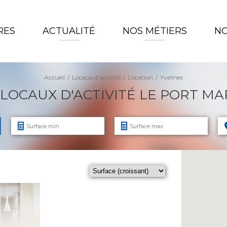
RES
ACTUALITÉ
NOS MÉTIERS
NO
Accueil
Locaux d'activité
Location
Yvelines
LOCAUX D'ACTIVITÉ LE PORT MAR