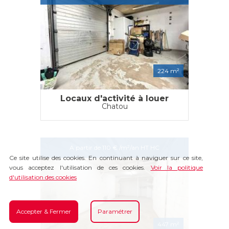
224 m²
Locaux d'activité à louer
Chatou
A partir de 110 € /m²/an HT HC
Ce site utilise des cookies. En continuant à naviguer sur ce site,
vous acceptez l'utilisation de ces cookies.
Voir la politique
d'utilisation des cookies
Accepter & Fermer
Paramétrer
447 m²