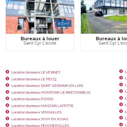
412 m²
Bureaux à louer
Bureaux à lo
Saint Cyr L'ecole
Saint Cyr L'ec
Location bureaux LE VESINET
L
Location bureaux LE PECQ
L
Location bureaux SAINT GERMAIN EN LAYE
L
Location bureaux MONTIGNY LE BRETONNEUX
Location bureaux POISSY
L
Location bureaux MAISONS LAFFITTE
L
Location bureaux VERSAILLES
L
Location bureaux JOUY EN JOSAS
L
Location bureaux FEUCHEROLLES