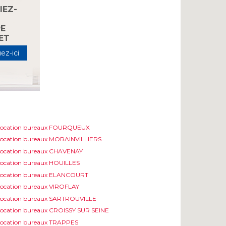
IEZ-
S
E
ET
ez-ici
Location bureaux FOURQUEUX
ocation bureaux MORAINVILLIERS
ocation bureaux CHAVENAY
ocation bureaux HOUILLES
Location bureaux ELANCOURT
ocation bureaux VIROFLAY
ocation bureaux SARTROUVILLE
ocation bureaux CROISSY SUR SEINE
ocation bureaux TRAPPES