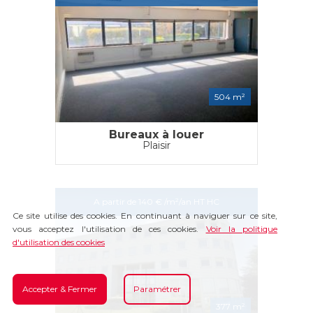
504 m²
Bureaux à louer
Plaisir
A partir de 140 € /m²/an HT HC
Ce site utilise des cookies. En continuant à naviguer sur ce site,
vous acceptez l'utilisation de ces cookies.
Voir la politique
d'utilisation des cookies
Accepter & Fermer
Paramétrer
377 m²