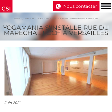
Nous contacter
Accueil
Actualité
YOGAMANIA s'installe rue du Maréchal Foch à Versailles
YOGAMANIA S'INSTALLE RUE DU
MARÉCHAL FOCH À VERSAILLES
Juin 2021