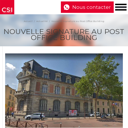
Nous contacter
Accueil
Actualité
Nouvelle signature au Post Office Building
NOUVELLE SIGNATURE AU POST
OFFICE BUILDING