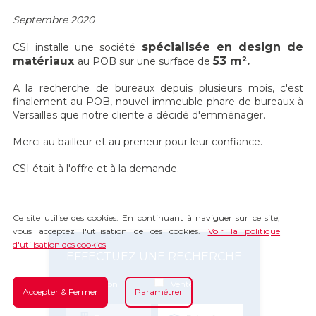
Septembre 2020
spécialisée en design de
CSI installe une société
matériaux
53 m².
au POB sur une surface de
A la recherche de bureaux depuis plusieurs mois, c'est
finalement au POB, nouvel immeuble phare de bureaux à
Versailles que notre cliente a décidé d'emménager.
Merci au bailleur et au preneur pour leur confiance.
CSI était à l'offre et à la demande.
Ce site utilise des cookies. En continuant à naviguer sur ce site,
vous acceptez l'utilisation de ces cookies.
Voir la politique
d'utilisation des cookies
EFFECTUEZ UNE RECHERCHE
Location
Vente
Accepter & Fermer
Paramétrer