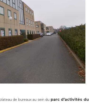
parc d'activités du
 plateau de bureaux au sein du