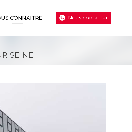
US CONNAITRE
Nous contacter
UR SEINE