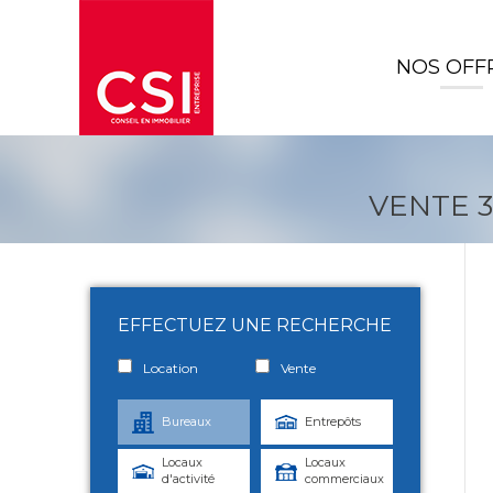
NOS OFF
VENTE 3
EFFECTUEZ UNE RECHERCHE
Location
Vente
Bureaux
Entrepôts
Locaux
Locaux
d'activité
commerciaux