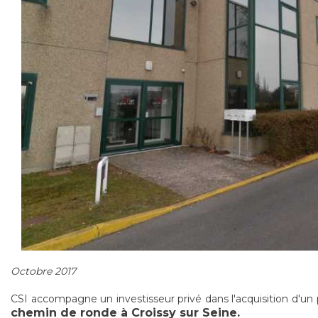
Octobre 2017
CSI accompagne un investisseur privé dans l'acquisition d'un
chemin de ronde à Croissy sur Seine.