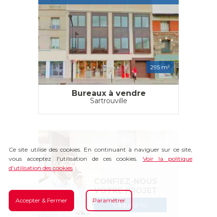
295 m²
Bureaux à vendre
Sartrouville
Ce site utilise des cookies. En continuant à naviguer sur ce site,
vous acceptez l'utilisation de ces cookies.
Voir la politique
d'utilisation des cookies
CONFIEZ-NOUS
VOTRE PROJET
Accepter & Fermer
Paramétrer
Cliquez-ici