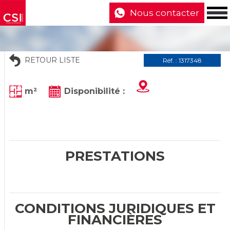
Nous contacter
RETOUR LISTE
Réf. : 1317348
m²
Disponibilité :
PRESTATIONS
CONDITIONS JURIDIQUES ET
FINANCIÈRES