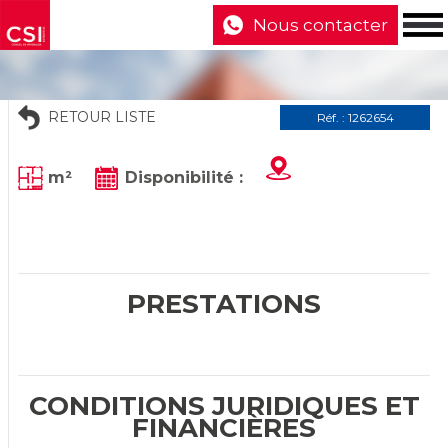
Nous contacter
RETOUR LISTE
Réf. : 1262654
m²
Disponibilité :
PRESTATIONS
CONDITIONS JURIDIQUES ET
FINANCIÈRES