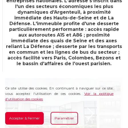
entreprises nationales. L'adresse s'inscrit dans
l'un des secteurs économiques les plus
dynamiques d'Argenteuil, à proximité
immédiate des Hauts-de-Seine et de La
Défense. L'immeuble profite d'une desserte
particulièrement performante : accès rapide
aux autoroutes A15 et A86 ; proximité
immédiate des quais de Seine et des axes
reliant La Défense ; desserte par les transports
en commun et les lignes de bus du secteur ;
accès facilité vers Paris, Colombes, Bezons et
le bassin d'affaires de l'ouest parisien.
Ce site utilise des cookies. En continuant à naviguer sur ce site,
vous acceptez l'utilisation de ces cookies.
Voir la politique
d'utilisation des cookies
Accepter & Fermer
Paramétrer