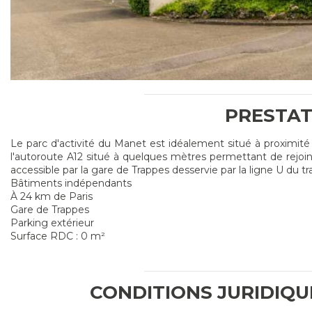
PRESTAT
Le parc d'activité du Manet est idéalement situé à proximit
l'autoroute A12 situé à quelques mètres permettant de rejoind
accessible par la gare de Trappes desservie par la ligne U du tra
Bâtiments indépendants
À 24 km de Paris
Gare de Trappes
Parking extérieur
Surface RDC : 0 m²
CONDITIONS JURIDIQU