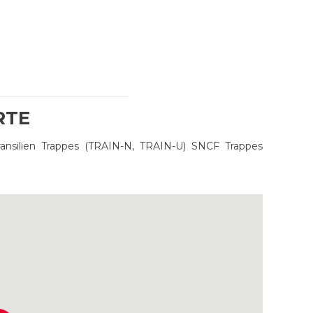
RTE
ansilien Trappes (TRAIN-N, TRAIN-U) SNCF Trappes