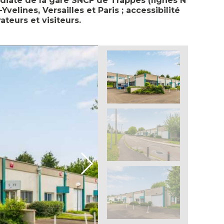
diate de la gare SNCF de Trappes (lignes N
velines, Versailles et Paris ; accessibilité
ateurs et visiteurs.