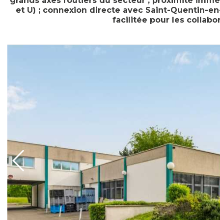
grands axes routiers du secteur ; proximité immé
et U) ; connexion directe avec Saint-Quentin-en-Y
facilitée pour les collabor