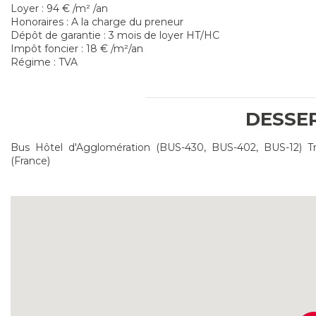
Loyer : 94 € /m² /an
Honoraires : A la charge du preneur
Dépôt de garantie : 3 mois de loyer HT/HC
Impôt foncier : 18 € /m²/an
Régime : TVA
DESSE
Bus Hôtel d'Agglomération (BUS-430, BUS-402, BUS-12) Tr
(France)