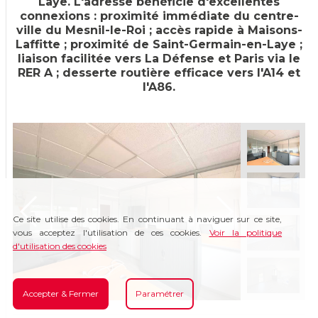
Laye. L'adresse bénéficie d'excellentes
connexions : proximité immédiate du centre-
ville du Mesnil-le-Roi ; accès rapide à Maisons-
Laffitte ; proximité de Saint-Germain-en-Laye ;
liaison facilitée vers La Défense et Paris via le
RER A ; desserte routière efficace vers l'A14 et
l'A86.
Ce site utilise des cookies. En continuant à naviguer sur ce site,
vous acceptez l'utilisation de ces cookies.
Voir la politique
d'utilisation des cookies
Accepter & Fermer
Paramétrer